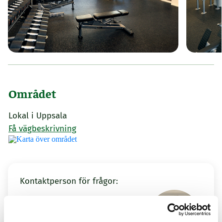
Området
Lokal i Uppsala
Få vägbeskrivning
Kontaktperson för frågor:
Albin
Lokaluthyrare