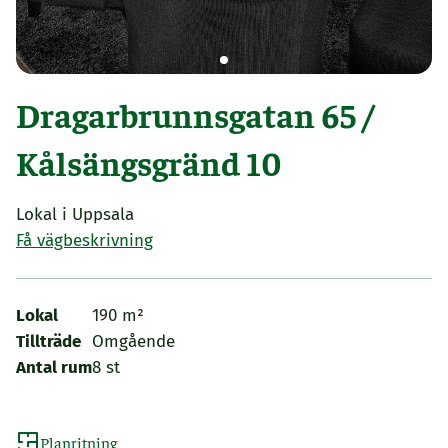
Dragarbrunnsgatan 65 /
Kålsängsgränd 10
Lokal i Uppsala
Få vägbeskrivning
Lokal
190 m²
Tillträde
Omgående
Antal rum
8 st
Planritning