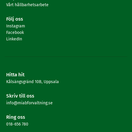
Vårt hållbarhetsarbete
Följ oss
Instagram
Facebook
LinkedIn
Hitta hit
Kålsängsgränd 10B, Uppsala
Skriv till oss
info@miabforvaltning.se
Ring oss
018-656 780