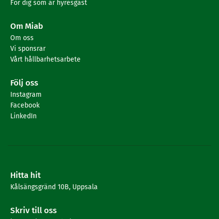
För dig som är hyresgäst
Om Miab
Om oss
Vi sponsrar
Vårt hållbarhetsarbete
Följ oss
Instagram
Facebook
LinkedIn
Hitta hit
Kålsängsgränd 10B, Uppsala
Skriv till oss