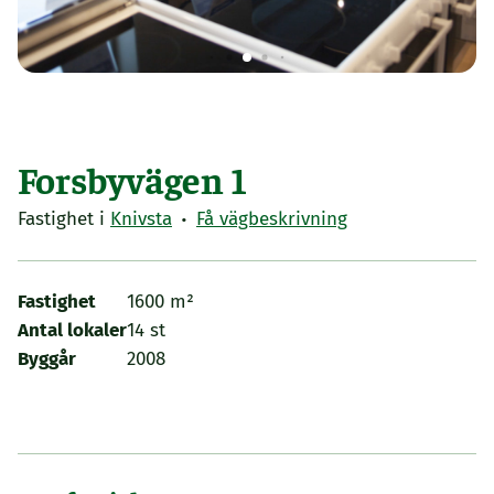
Forsbyvägen 1
·
Fastighet i
Knivsta
Få vägbeskrivning
Fastighet
1600 m²
Antal lokaler
14 st
Byggår
2008