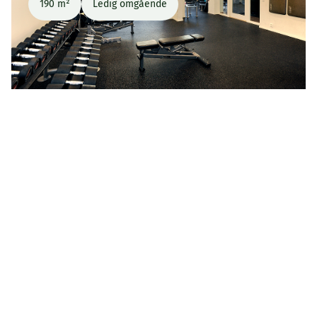
190 m²
Ledig omgående