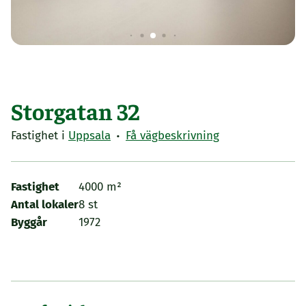
Storgatan 32
·
Fastighet i
Uppsala
Få vägbeskrivning
Fastighet
4000 m²
Antal lokaler
8 st
Byggår
1972