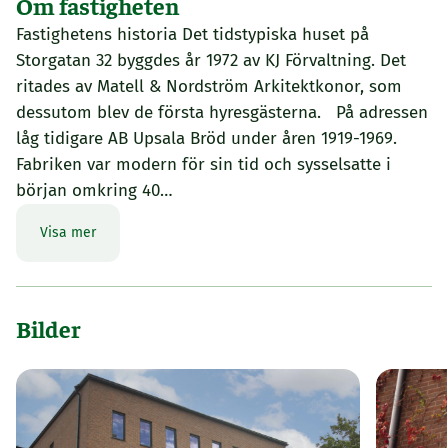
Om fastigheten
Fastighetens historia Det tidstypiska huset på
Storgatan 32 byggdes år 1972 av KJ Förvaltning. Det
ritades av Matell & Nordström Arkitektkonor, som
dessutom blev de första hyresgästerna. På adressen
låg tidigare AB Upsala Bröd under åren 1919-1969.
Fabriken var modern för sin tid och sysselsatte i
början omkring 40…
Visa mer
Bilder