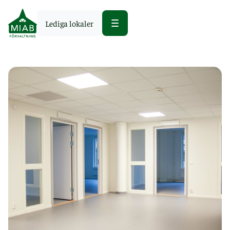
Lediga lokaler