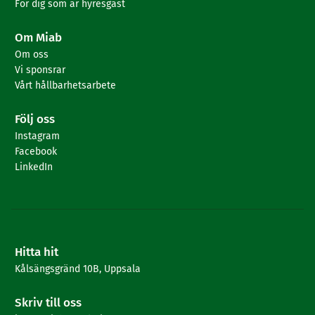
För dig som är hyresgäst
Om Miab
Om oss
Vi sponsrar
Vårt hållbarhetsarbete
Följ oss
Instagram
Facebook
LinkedIn
Hitta hit
Kålsängsgränd 10B, Uppsala
Skriv till oss