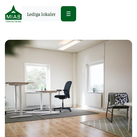
Lediga lokaler