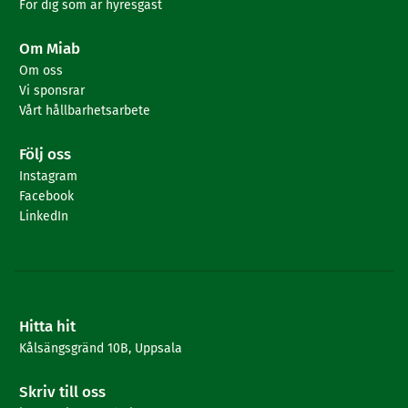
För dig som är hyresgäst
Om Miab
Om oss
Vi sponsrar
Vårt hållbarhetsarbete
Följ oss
Instagram
Facebook
LinkedIn
Hitta hit
Kålsängsgränd 10B, Uppsala
Skriv till oss