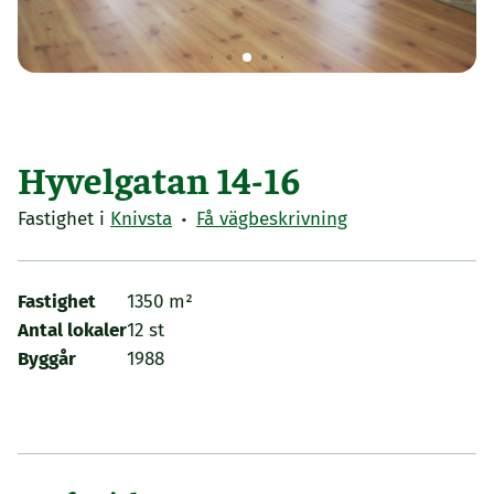
Hyvelgatan 14-16
·
Fastighet i
Knivsta
Få vägbeskrivning
Fastighet
1350 m²
Antal lokaler
12 st
Byggår
1988